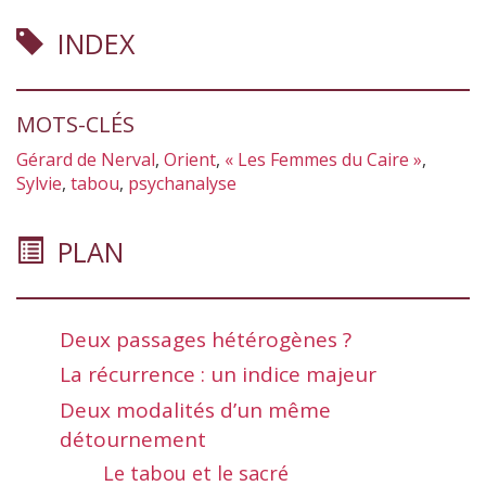
INDEX
MOTS-CLÉS
Gérard de Nerval
,
Orient
,
« Les Femmes du Caire »
,
Sylvie
,
tabou
,
psychanalyse
PLAN
Deux passages hétérogènes ?
La récurrence : un indice majeur
Deux modalités d’un même
détournement
Le tabou et le sacré