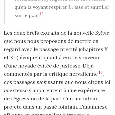
qu’en la voyant respirer à l’aise et sautiller
12
sur le pont
.
Les deux brefs extraits de la nouvelle
Sylvie
que nous nous proposons de mettre en
regard avec le passage précité (chapitres X
et XII) évoquent quant à eux le souvenir
d’une noyade évitée de justesse. Déjà
13
commentés par la critique nervalienne
,
ces passages saisissants que nous citons ici
in extenso
s’apparentent à une expérience
de régression de la part d’un narrateur
projeté dans un passé lointain. L’anamnèse
affleure en premier lieu à travers le