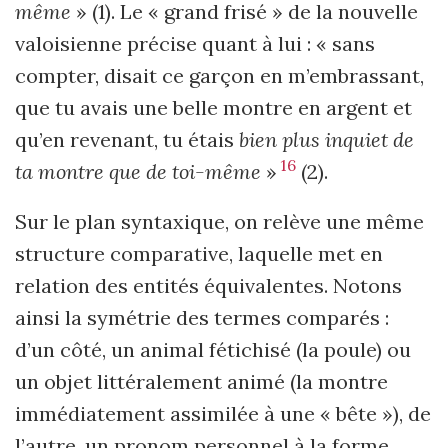
même
» (1). Le « grand frisé » de la nouvelle
valoisienne précise quant à lui : « sans
compter, disait ce garçon en m’embrassant,
que tu avais une belle montre en argent et
qu’en revenant, tu étais
bien plus inquiet de
16
ta montre que de toi-même
»
(2).
Sur le plan syntaxique, on relève une même
structure comparative, laquelle met en
relation des entités équivalentes. Notons
ainsi la symétrie des termes comparés :
d’un côté, un animal fétichisé (la poule) ou
un objet littéralement animé (la montre
immédiatement assimilée à une « bête »), de
l’autre, un pronom personnel à la forme