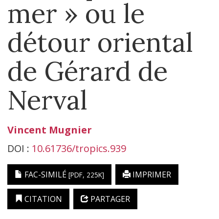
mer » ou le
détour oriental
de Gérard de
Nerval
Vincent
Mugnier
DOI :
10.61736/tropics.939
FAC-SIMILÉ
IMPRIMER
[PDF, 225K]
CITATION
PARTAGER