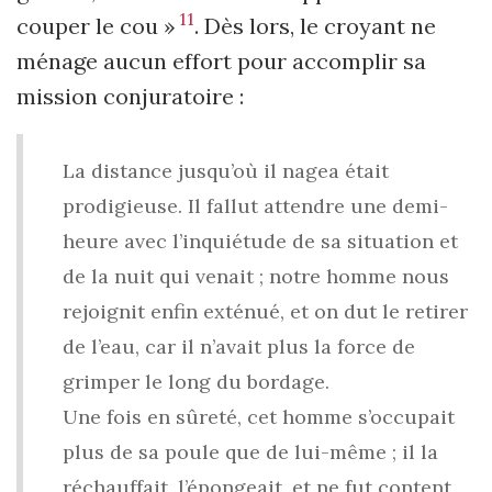
11
couper le cou »
. Dès lors, le croyant ne
ménage aucun effort pour accomplir sa
mission conjuratoire :
La distance jusqu’où il nagea était
prodigieuse. Il fallut attendre une demi-
heure avec l’inquiétude de sa situation et
de la nuit qui venait ; notre homme nous
rejoignit enfin exténué, et on dut le retirer
de l’eau, car il n’avait plus la force de
grimper le long du bordage.
Une fois en sûreté, cet homme s’occupait
plus de sa poule que de lui-même ; il la
réchauffait, l’épongeait, et ne fut content