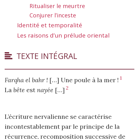
Ritualiser le meurtre
Conjurer l’inceste
Identité et temporalité
Les raisons d’un prélude oriental
TEXTE INTÉGRAL
1
Farqha el bahr !
[…] Une poule à la mer !
2
La
bête
est
nayée
[…]
L’écriture nervalienne se caractérise
incontestablement par le principe de la
récurrence, recomposition successive de