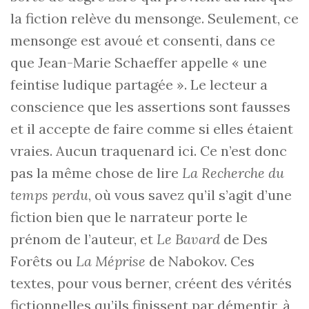
la fiction relève du mensonge. Seulement, ce
mensonge est avoué et consenti, dans ce
que Jean-Marie Schaeffer appelle « une
feintise ludique partagée ». Le lecteur a
conscience que les assertions sont fausses
et il accepte de faire comme si elles étaient
vraies. Aucun traquenard ici. Ce n’est donc
pas la même chose de lire
La Recherche du
temps perdu
, où vous savez qu’il s’agit d’une
fiction bien que le narrateur porte le
prénom de l’auteur, et
Le Bavard
de Des
Forêts ou
La Méprise
de Nabokov. Ces
textes, pour vous berner, créent des vérités
fictionnelles qu’ils finissent par démentir, à