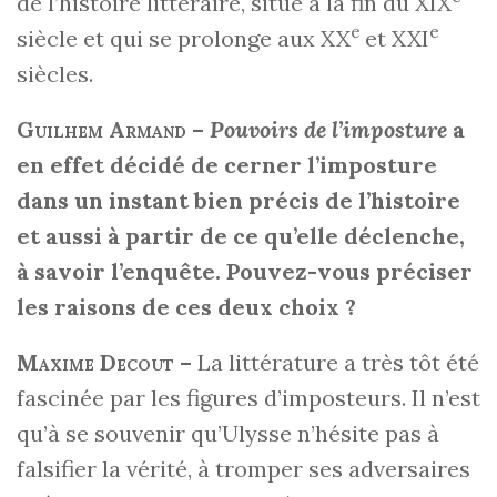
de l’histoire littéraire, situé à la fin du XIX
e
e
siècle et qui se prolonge aux XX
et XXI
siècles.
Guilhem Armand
–
Pouvoirs de l’imposture
a
en effet décidé de cerner l’imposture
dans un instant bien précis de l’histoire
et aussi à partir de ce qu’elle déclenche,
à savoir l’enquête. Pouvez-vous préciser
les raisons de ces deux choix ?
Maxime Decout
–
La littérature a très tôt été
fascinée par les figures d’imposteurs. Il n’est
qu’à se souvenir qu’Ulysse n’hésite pas à
falsifier la vérité, à tromper ses adversaires