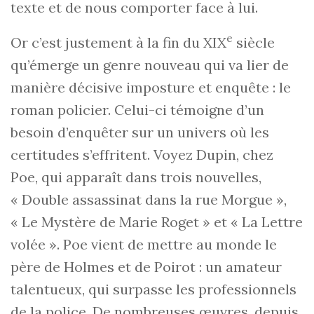
texte et de nous comporter face à lui.
e
Or c’est justement à la fin du XIX
siècle
qu’émerge un genre nouveau qui va lier de
manière décisive imposture et enquête : le
roman policier. Celui-ci témoigne d’un
besoin d’enquêter sur un univers où les
certitudes s’effritent. Voyez Dupin, chez
Poe, qui apparaît dans trois nouvelles,
« Double assassinat dans la rue Morgue »,
« Le Mystère de Marie Roget » et « La Lettre
volée ». Poe vient de mettre au monde le
père de Holmes et de Poirot : un amateur
talentueux, qui surpasse les professionnels
de la police. De nombreuses œuvres, depuis,