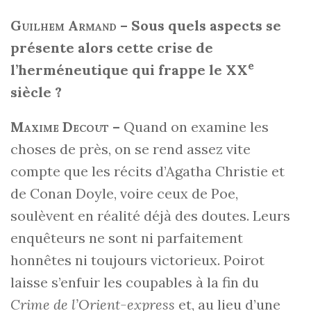
Guilhem Armand
–
Sous quels aspects se
présente alors cette crise de
e
l’herméneutique qui frappe le XX
siècle ?
Maxime Decout
–
Quand on examine les
choses de près, on se rend assez vite
compte que les récits d’Agatha Christie et
de Conan Doyle, voire ceux de Poe,
soulèvent en réalité déjà des doutes. Leurs
enquêteurs ne sont ni parfaitement
honnêtes ni toujours victorieux. Poirot
laisse s’enfuir les coupables à la fin du
Crime de l’Orient-express
et, au lieu d’une