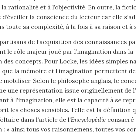
a rationalité et à l’objectivité. En outre, la ficti
d’éveiller la conscience du lecteur car elle s’a
 toute sa complexité, à la fois à sa raison et à 
s partisans de l’acquisition des connaissances pa
t le rôle majeur joué par l’imagination dans la
 des concepts. Pour Locke, les idées simples n
, que la mémoire et l’imagination permettent de
de mobiliser. Selon le philosophe anglais, le conc
me une représentation issue originellement de l
ant à l’imagination, elle est la capacité à se rep
rit les choses sensibles. Telle est la définition
ltaire dans l’article de l’
Encyclopédie
consacré 
n : « ainsi tous vos raisonnemens, toutes vos c