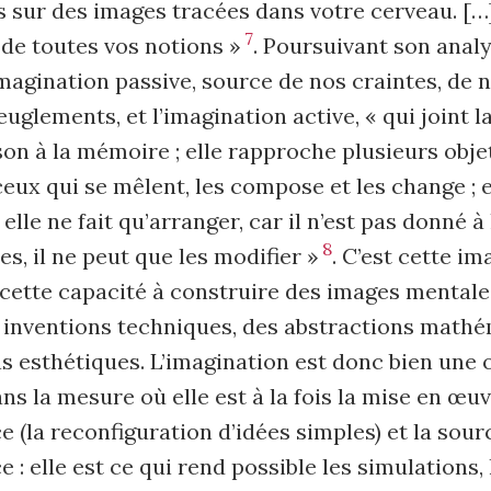
s sur des images tracées dans votre cerveau. […
7
 de toutes vos notions »
. Poursuivant son analys
imagination passive, source de nos craintes, de n
uglements, et l’imagination active, « qui joint la
on à la mémoire ; elle rapproche plusieurs objet
ceux qui se mêlent, les compose et les change ; 
elle ne fait qu’arranger, car il n’est pas donné 
8
es, il ne peut que les modifier »
. C’est cette im
 cette capacité à construire des images mentales
s inventions techniques, des abstractions mathé
s esthétiques. L’imagination est donc bien une 
ans la mesure où elle est à la fois la mise en œu
 (la reconfiguration d’idées simples) et la sour
 : elle est ce qui rend possible les simulations, 