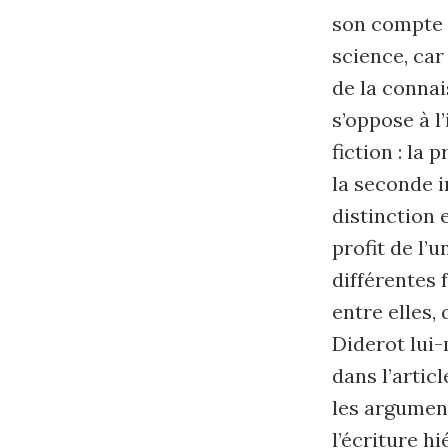
son compte l
science, ca
de la connai
s’oppose à l
fiction : la
la seconde i
distinction 
profit de l’
différentes 
entre elles, 
Diderot lui-
dans l’articl
les argumen
l’écriture h