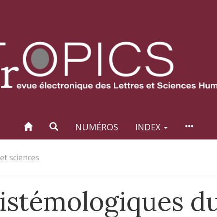
NUMÉROS
INDEX
 et sciences
istémologiques d