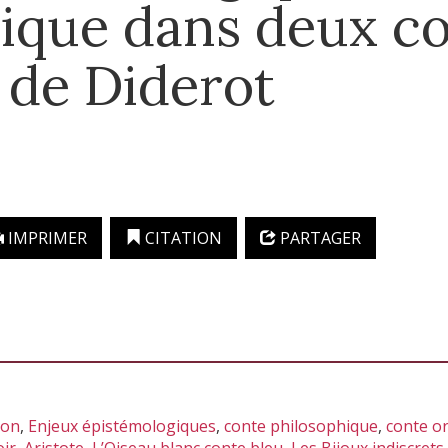
ique dans deux c
 de Diderot
IMPRIMER
CITATION
PARTAGER
ion
,
Enjeux épistémologiques
,
conte philosophique
,
conte or