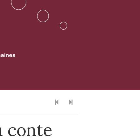
u conte