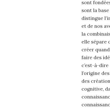
sont fondée
sont la base
distingue l’
et de nos ave
la combinais
elle sépare 
créer quand 
faire des idé
c’est-à-dire
l’origine de
des création
cognitive, d
connaissance
connaissance