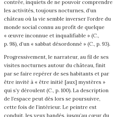
contrée, inquiets de ne pouvoir comprendre
les activités, toujours nocturnes, d’un
château où la vie semble inverser l’ordre du
monde social connu au profit de quelque
« œuvre inconnue et inqualifiable » (
C.
,
p. 98), d’un « sabbat désordonné » (
C.
, p. 93).
Progressivement, le narrateur, au fil de ses
visites nocturnes autour du château, finit
par se faire repérer de ses habitants et par
être invité à « être initié [aux] mystères »
qui s’y déroulent (
C.
, p. 100). La description
de l’espace peut dès lors se poursuivre,
cette fois de l’intérieur. Le peintre est
conduit, les yeux bandés, jusqu’au cœur du