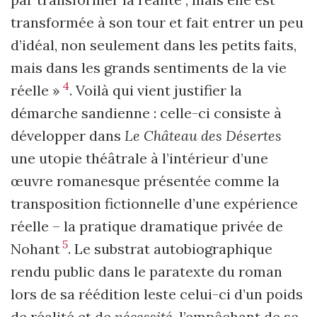
transformée à son tour et fait entrer un peu
d’idéal, non seulement dans les petits faits,
mais dans les grands sentiments de la vie
4
réelle »
. Voilà qui vient justifier la
démarche sandienne : celle-ci consiste à
développer dans
Le Château des Désertes
une utopie théâtrale à l’intérieur d’une
œuvre romanesque présentée comme la
transposition fictionnelle d’une expérience
réelle – la pratique dramatique privée de
5
Nohant
. Le substrat autobiographique
rendu public dans le paratexte du roman
lors de sa réédition leste celui-ci d’un poids
de réalité et de
nécessité
, l’empêchant de se