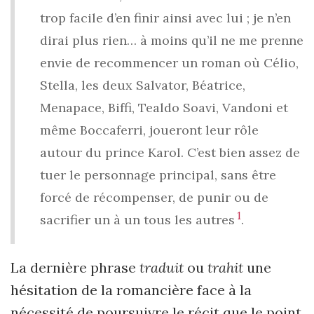
trop facile d’en finir ainsi avec lui ; je n’en
dirai plus rien… à moins qu’il ne me prenne
envie de recommencer un roman où Célio,
Stella, les deux Salvator, Béatrice,
Menapace, Biffi, Tealdo Soavi, Vandoni et
même Boccaferri, joueront leur rôle
autour du prince Karol. C’est bien assez de
tuer le personnage principal, sans être
forcé de récompenser, de punir ou de
1
sacrifier un à un tous les autres
.
La dernière phrase
traduit
ou
trahit
une
hésitation de la romancière face à la
nécessité de poursuivre le récit que le point