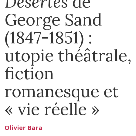
Désertes
de
George Sand
(1847-1851) :
utopie théâtrale,
fiction
romanesque et
« vie réelle »
Olivier
Bara