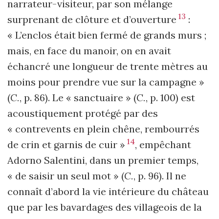
narrateur-visiteur, par son mélange
13
surprenant de clôture et d’ouverture
:
« L’enclos était bien fermé de grands murs ;
mais, en face du manoir, on en avait
échancré une longueur de trente mètres au
moins pour prendre vue sur la campagne »
(
C.
, p. 86). Le « sanctuaire » (
C.
, p. 100) est
acoustiquement protégé par des
« contrevents en plein chêne, rembourrés
14
de crin et garnis de cuir »
, empêchant
Adorno Salentini, dans un premier temps,
« de saisir un seul mot » (
C.
, p. 96). Il ne
connaît d’abord la vie intérieure du château
que par les bavardages des villageois de la