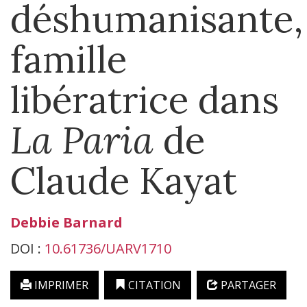
déshumanisante,
famille
libératrice dans
La Paria
de
Claude Kayat
Debbie
Barnard
DOI :
10.61736/UARV1710
IMPRIMER
CITATION
PARTAGER