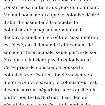
constitue sa culture aux yeux du dominant.
Memmi nous montre que le colonisé désire
d’abord s’assimiler à la société du
colonisateur, jusqu’au moment où il
découvre combien le coût de l’assimilation
est élevé, car il demande l’effacement de
son identité principale, seule partie de son
être qui ne lui vient pas du colonisateur.
Cette prise de conscience pousse le
colonisé à se révolter afin de sauver son
identité : « dorénavant, le colonisateur est
devenu surtout négativité, alors qu’il était
plutôt positivité. Surtout, il est décidé
négativité par toute l’attitude active du