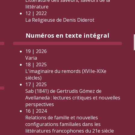
Littérature des saveurs, saveurs de la
littérature
12 | 2022
La Religieuse de Denis Diderot
Numéros en texte intégral
19 | 2026
Varia
18 | 2025
L'imaginaire du remords (XVIIe-XIXe
siècles)
17 | 2025
Sab (1841) de Gertrudis Gómez de
Avellaneda : lectures critiques et nouvelles
perspectives
16 | 2024
Relations de famille et nouvelles
configurations familiales dans les
littératures francophones du 21e siècle