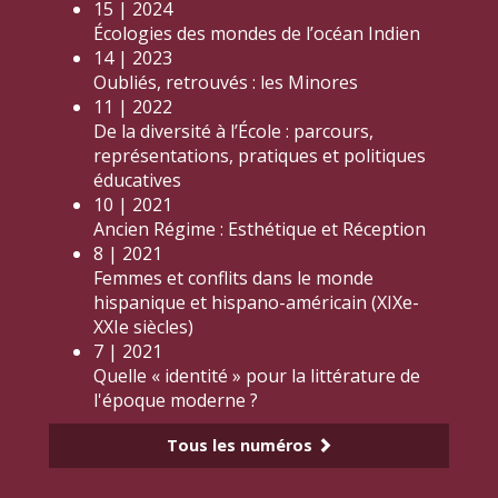
15 | 2024
Écologies des mondes de l’océan Indien
14 | 2023
Oubliés, retrouvés : les Minores
11 | 2022
De la diversité à l’École : parcours,
représentations, pratiques et politiques
éducatives
10 | 2021
Ancien Régime : Esthétique et Réception
8 | 2021
Femmes et conflits dans le monde
hispanique et hispano-américain (XIXe-
XXIe siècles)
7 | 2021
Quelle « identité » pour la littérature de
l'époque moderne ?
Tous les numéros