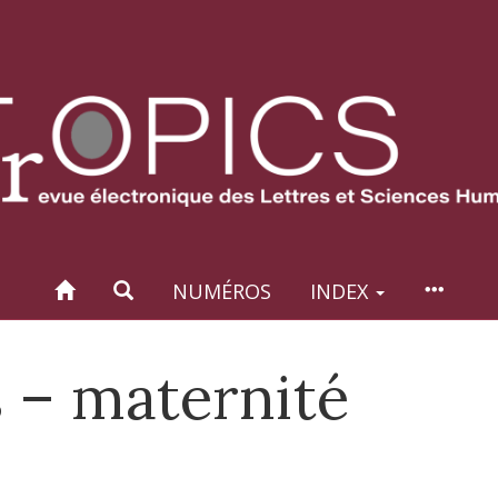
NUMÉROS
INDEX
 – maternité