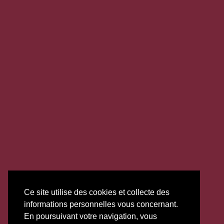
Ce site utilise des cookies et collecte des
informations personnelles vous concernant.
En poursuivant votre navigation, vous