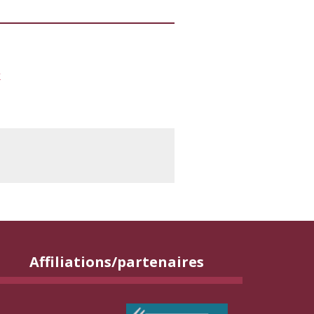
t
Affiliations/partenaires