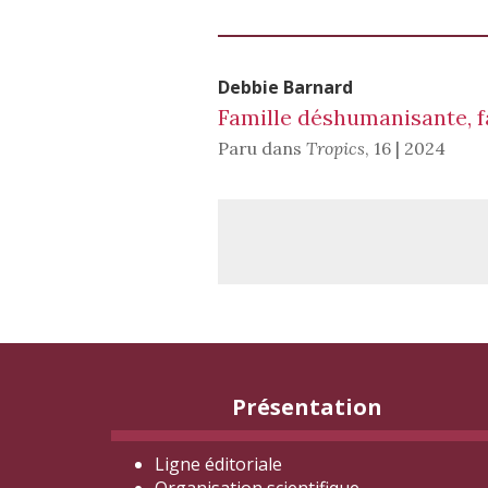
Debbie
Barnard
Famille déshumanisante, f
Paru dans
Tropics
,
16 | 2024
Présentation
Ligne éditoriale