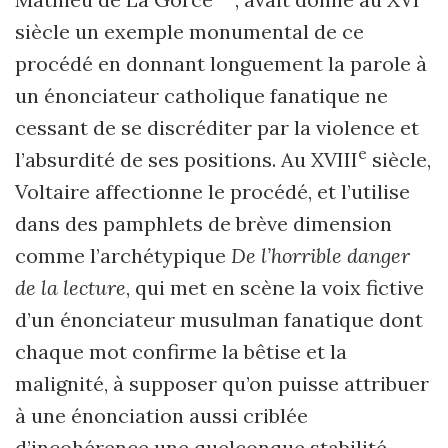
siècle un exemple monumental de ce
procédé en donnant longuement la parole à
un énonciateur catholique fanatique ne
cessant de se discréditer par la violence et
e
l’absurdité de ses positions. Au XVIII
siècle,
Voltaire affectionne le procédé, et l’utilise
dans des pamphlets de brève dimension
comme l’archétypique
De l’horrible danger
de la lecture
, qui met en scène la voix fictive
d’un énonciateur musulman fanatique dont
chaque mot confirme la bêtise et la
malignité, à supposer qu’on puisse attribuer
à une énonciation aussi criblée
d’incohérence une quelconque stabilité.