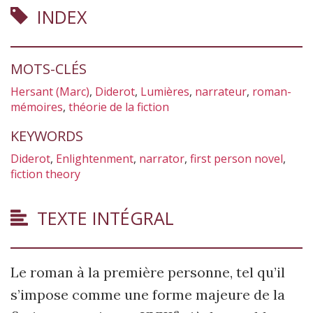
INDEX
MOTS-CLÉS
Hersant (Marc)
,
Diderot
,
Lumières
,
narrateur
,
roman-
mémoires
,
théorie de la fiction
KEYWORDS
Diderot
,
Enlightenment
,
narrator
,
first person novel
,
fiction theory
TEXTE INTÉGRAL
Le roman à la première personne, tel qu’il
s’impose comme une forme majeure de la
e