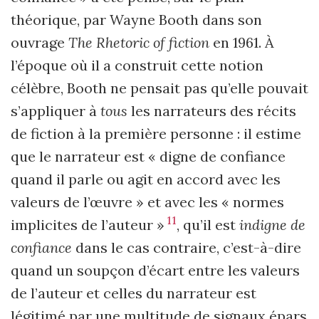
théorique, par Wayne Booth dans son
ouvrage
The
Rhetoric of fiction
en 1961. À
l’époque où il a construit cette notion
célèbre, Booth ne pensait pas qu’elle pouvait
s’appliquer à
tous
les narrateurs des récits
de fiction à la première personne : il estime
que le narrateur est « digne de confiance
quand il parle ou agit en accord avec les
valeurs de l’œuvre » et avec les « normes
11
implicites de l’auteur »
, qu’il est
indigne de
confiance
dans le cas contraire, c’est-à-dire
quand un soupçon d’écart entre les valeurs
de l’auteur et celles du narrateur est
légitimé par une multitude de signaux épars