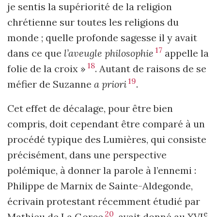
je sentis la supériorité de la religion
chrétienne sur toutes les religions du
monde ; quelle profonde sagesse il y avait
17
dans ce que
l’aveugle philosophie
appelle la
18
folie de la croix »
. Autant de raisons de se
19
méfier de Suzanne
a priori
.
Cet effet de décalage, pour être bien
compris, doit cependant être comparé à un
procédé typique des Lumières, qui consiste
précisément, dans une perspective
polémique, à donner la parole à l’ennemi :
Philippe de Marnix de Sainte-Aldegonde,
écrivain protestant récemment étudié par
20
e
Mathieu de La Gorce
, avait donné au XVI