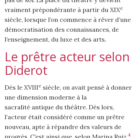
e
vraiment prépondérante à partir du XIX
siècle, lorsque l’on commence à rêver d’une
démocratisation des connaissances, de
l’enseignement, du luxe et des arts.
Le prêtre acteur selon
Diderot
e
Dès le XVIII
siècle, on avait pensé à donner
une dimension moderne à la
sacralité antique du théâtre. Dès lors,
l’acteur était considéré comme un prêtre
nouveau, apte à répandre des valeurs de
4
progrès. C’est ainsi que, selon Marina Ruiz
,