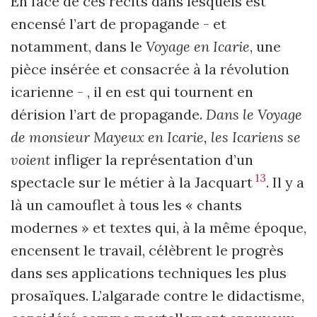
En face de ces récits dans lesquels est
encensé l’art de propagande - et
notamment, dans le
Voyage en Icarie
, une
pièce insérée et consacrée à la révolution
icarienne - , il en est qui tournent en
dérision l’art de propagande.
Dans le Voyage
de monsieur Mayeux en Icarie, les Icariens se
voient
infliger la représentation d’un
13
spectacle sur le métier à la Jacquart
. Il y a
là un camouflet à tous les « chants
modernes » et textes qui, à la même époque,
encensent le travail, célèbrent le progrès
dans ses applications techniques les plus
prosaïques. L’algarade contre le didactisme,