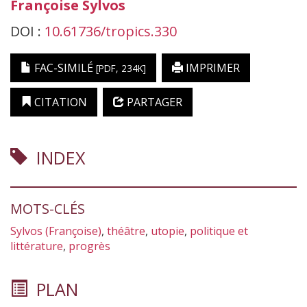
Françoise
Sylvos
DOI :
10.61736/tropics.330
FAC-SIMILÉ
IMPRIMER
[PDF, 234K]
CITATION
PARTAGER
INDEX
MOTS-CLÉS
Sylvos (Françoise)
,
théâtre
,
utopie
,
politique et
littérature
,
progrès
PLAN