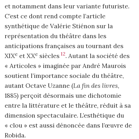
et notamment dans leur variante futuriste.
C’est ce dont rend compte l’article
synthétique de Valérie Stiénon sur la
représentation du théâtre dans les
anticipations françaises au tournant des
12
e
e
XIX
et XX
siècles
. Autant la société des
« Articoles » imaginée par André Maurois
soutient l’importance sociale du théâtre,
autant Octave Uzanne (
La fin des livres
,
1885) perçoit désormais une dichotomie
entre la littérature et le théâtre, réduit à sa
dimension spectaculaire. L’esthétique du
« clou » est aussi dénoncée dans l’œuvre de
Robida.