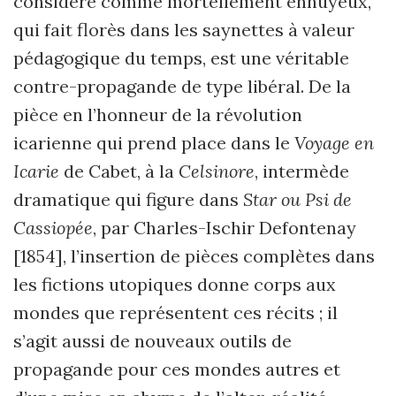
considéré comme mortellement ennuyeux,
qui fait florès dans les saynettes à valeur
pédagogique du temps, est une véritable
contre-propagande de type libéral. De la
pièce en l’honneur de la révolution
icarienne qui prend place dans le
Voyage en
Icarie
de Cabet, à la
Celsinore
, intermède
dramatique qui figure dans
Star ou Psi de
Cassiopée
, par Charles-Ischir Defontenay
[1854], l’insertion de pièces complètes dans
les fictions utopiques donne corps aux
mondes que représentent ces récits ; il
s’agit aussi de nouveaux outils de
propagande pour ces mondes autres et