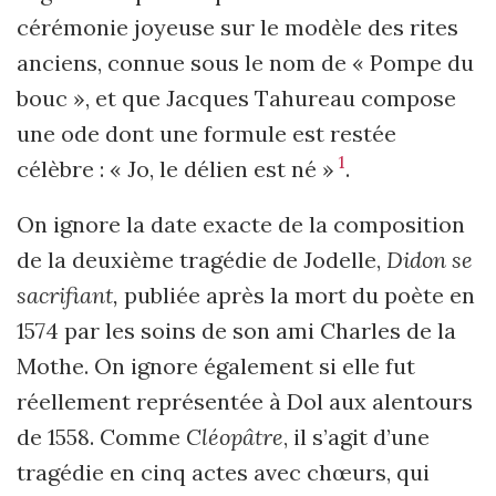
cérémonie joyeuse sur le modèle des rites
anciens, connue sous le nom de « Pompe du
bouc », et que Jacques Tahureau compose
une ode dont une formule est restée
1
célèbre : « Jo, le délien est né »
.
On ignore la date exacte de la composition
de la deuxième tragédie de Jodelle,
Didon se
sacrifiant,
publiée après la mort du poète en
1574 par les soins de son ami Charles de la
Mothe. On ignore également si elle fut
réellement représentée à Dol aux alentours
de 1558. Comme
Cléopâtre
, il s’agit d’une
tragédie en cinq actes avec chœurs, qui