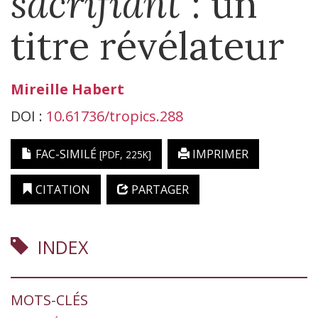
sacrifiant
: un
titre révélateur
Mireille
Habert
DOI :
10.61736/tropics.288
FAC-SIMILÉ
IMPRIMER
[PDF, 225K]
CITATION
PARTAGER
INDEX
MOTS-CLÉS