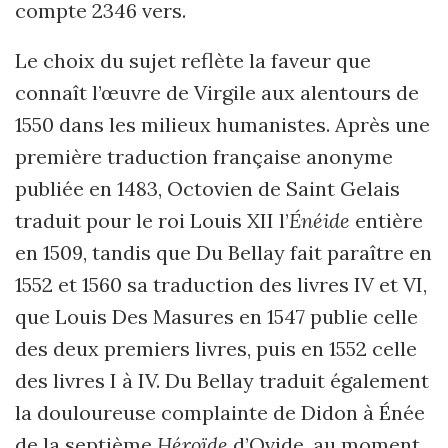
compte 2346 vers.
Le choix du sujet reflète la faveur que
connaît l’œuvre de Virgile aux alentours de
1550 dans les milieux humanistes. Après une
première traduction française anonyme
publiée en 1483, Octovien de Saint Gelais
traduit pour le roi Louis XII l’
Énéide
entière
en 1509, tandis que Du Bellay fait paraître en
1552 et 1560 sa traduction des livres IV et VI,
que Louis Des Masures en 1547 publie celle
des deux premiers livres, puis en 1552 celle
des livres I à IV. Du Bellay traduit également
la douloureuse complainte de Didon à Énée
de la septième
Héroïde
d’Ovide, au moment