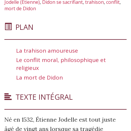
Jodelle (Étienne)
,
Didon se sacrifiant
,
trahison
,
conflit
,
mort de Didon
PLAN
La trahison amoureuse
Le conflit moral, philosophique et
religieux
La mort de Didon
TEXTE INTÉGRAL
Né en 1532, Étienne Jodelle est tout juste
âgé de vingt ans lorsque sa tragédie