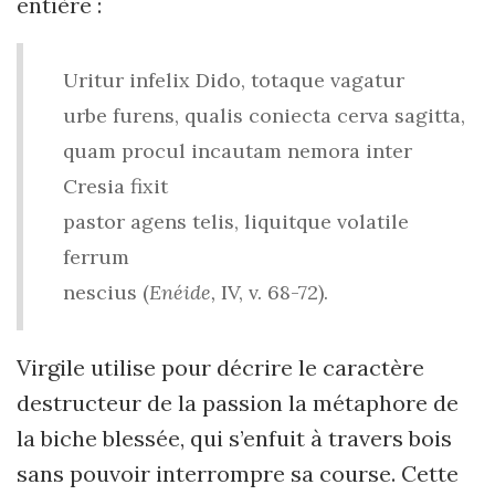
entière :
Uritur infelix Dido, totaque vagatur
urbe furens, qualis coniecta cerva sagitta,
quam procul incautam nemora inter
Cresia fixit
pastor agens telis, liquitque volatile
ferrum
nescius (
Enéide,
IV, v. 68-72).
Virgile utilise pour décrire le caractère
destructeur de la passion la métaphore de
la biche blessée, qui s’enfuit à travers bois
sans pouvoir interrompre sa course. Cette