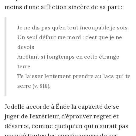
moins d’une affliction sincère de sa part :
Je ne dis pas qu’en tout incoupable je sois.
Un seul défaut me mord : c’est que je ne
devois
Arrêtant si longtemps en cette étrange
terre
Te laisser lentement prendre au lacs qui te
serre (v. 818).
Jodelle accorde à Énée la capacité de se
juger de l’extérieur, d’éprouver regret et
désarroi, comme quelqu’un qui n’aurait pas
mesuré toutes les conséquences de ses