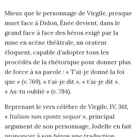
Mieux que le personnage de Virgile, presque
muet face à Didon, Énée devient, dans le
grand face à face des héros exigé par la
mise en scène théâtrale, un orateur
éloquent, capable d’adopter tous les
procédés de la rhétorique pour donner plus
de force à sa parole : « T’ai-je donné la foi
que » (v. 769), « t’ai-je dit », « t’ai-je dit »,
« As-tu oublié » (v. 794).
Reprenant le vers célèbre de Virgile, IV, 361,
«
Italiam non sponte sequor
», principal
argument de son personnage, Jodelle en fait
prononcer à son héros une traduction