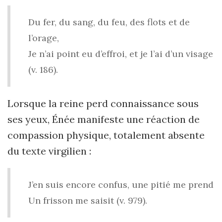
Du fer, du sang, du feu, des flots et de
l’orage,
Je n’ai point eu d’effroi, et je l’ai d’un visage
(v. 186).
Lorsque la reine perd connaissance sous
ses yeux, Énée manifeste une réaction de
compassion physique, totalement absente
du texte virgilien :
J’en suis encore confus, une pitié me prend
Un frisson me saisit (v. 979).