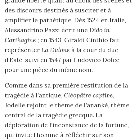
grande liberté quant au choix des scènes et
des discours destinés à susciter et à
amplifier le pathétique. Dès 1524 en Italie,
Alessandrino Pazzi écrit une
Dido in
Carthagine
; en 1543, Giraldi Cinthio fait
représenter
La Didone
à la cour du duc
d’Este, suivi en 1547 par Ludovico Dolce
pour une pièce du même nom.
Comme dans sa première restitution de la
tragédie à l’antique,
Cléopâtre captive
,
Jodelle rejoint le thème de l’anankè, thème
central de la tragédie grecque. La
déploration de l’inconstance de la fortune,
qui invite l’homme à réfléchir sur son