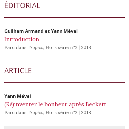
ÉDITORIAL
Guilhem
Armand
et
Yann
Mével
Introduction
Paru dans
Tropics
,
Hors série n°2 | 2018
ARTICLE
Yann
Mével
(Ré)inventer le bonheur après Beckett
Paru dans
Tropics
,
Hors série n°2 | 2018