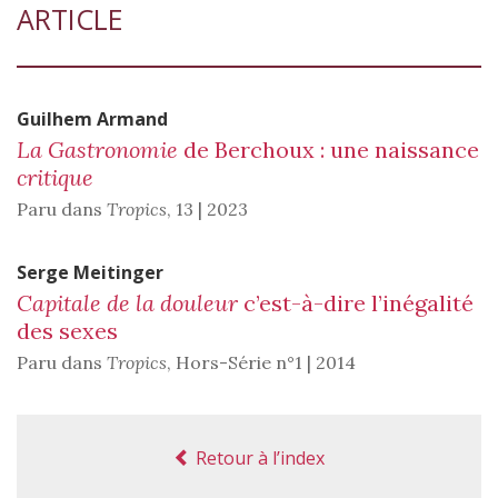
ARTICLE
Guilhem
Armand
La Gastronomie
de Berchoux : une naissance
critique
Paru dans
Tropics
,
13 | 2023
Serge
Meitinger
Capitale de la douleur
c’est-à-dire l’inégalité
des sexes
Paru dans
Tropics
,
Hors-Série n°1 | 2014
Retour à l’index