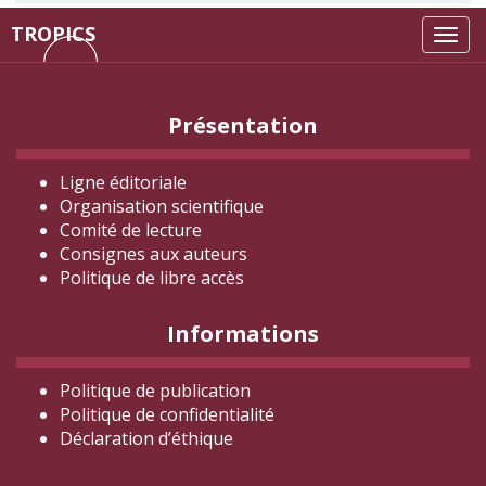
TROPICS
Tog
navi
Présentation
Ligne éditoriale
Organisation scientifique
Comité de lecture
Consignes aux auteurs
Politique de libre accès
Informations
Politique de publication
Politique de confidentialité
Déclaration d
’éthique