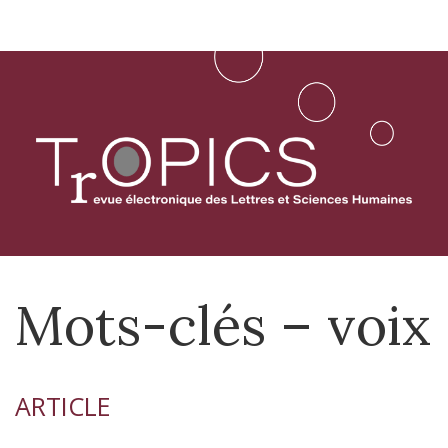
Aller
directement
au
contenu
Mots-clés – voix
ARTICLE