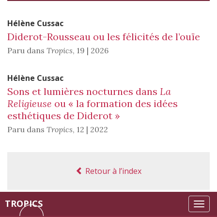
Hélène
Cussac
Diderot-Rousseau ou les félicités de l’ouïe
Paru dans
Tropics
,
19 | 2026
Hélène
Cussac
Sons et lumières nocturnes dans
La
Religieuse
ou « la formation des idées
esthétiques de Diderot »
Paru dans
Tropics
,
12 | 2022
Retour à l’index
TROPICS
Tog