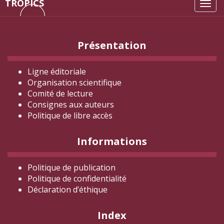
TROPICS
Tog
navi
Présentation
Ligne éditoriale
Organisation scientifique
Comité de lecture
Consignes aux auteurs
Politique de libre accès
Informations
Politique de publication
Politique de confidentialité
Déclaration d
’éthique
Index