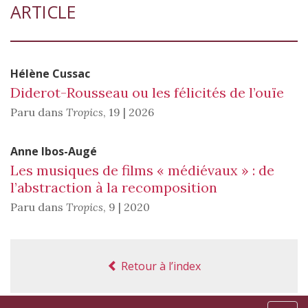
ARTICLE
Hélène
Cussac
Diderot-Rousseau ou les félicités de l’ouïe
Paru dans
Tropics
,
19 | 2026
Anne
Ibos-Augé
Les musiques de films « médiévaux » : de
l’abstraction à la recomposition
Paru dans
Tropics
,
9 | 2020
Retour à l’index