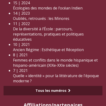
15 | 2024
Écologies des mondes de l’océan Indien
14 | 2023
Oubliés, retrouvés : les Minores
11 | 2022
De la diversité à l’École : parcours,
représentations, pratiques et politiques
éducatives
10 | 2021
Ancien Régime : Esthétique et Réception
8 | 2021
Femmes et conflits dans le monde hispanique et
hispano-américain (XIXe-XXIe siècles)
7 | 2021
Quelle « identité » pour la littérature de l'époque
moderne ?
Tous les numéros
Affiliations/partenaires