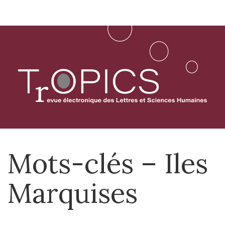
Aller
directement
au
contenu
Mots-clés – Iles
Marquises