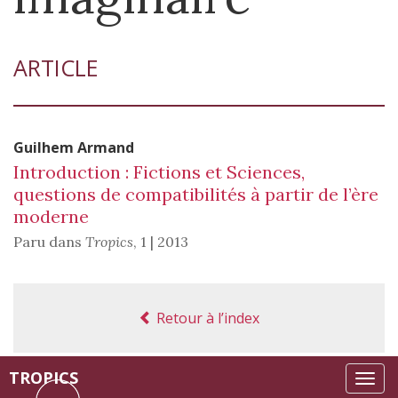
ARTICLE
Guilhem
Armand
Introduction : Fictions et Sciences,
questions de compatibilités à partir de l’ère
moderne
Paru dans
Tropics
,
1 | 2013
Retour à l’index
TROPICS
Tog