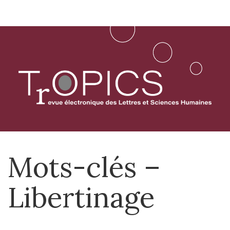
Aller
directement
au
contenu
Mots-clés –
Libertinage