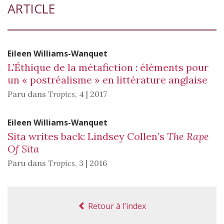
ARTICLE
Eileen
Williams-Wanquet
L’Éthique de la métafiction : éléments pour
un « postréalisme » en littérature anglaise
Paru dans
Tropics
,
4 | 2017
Eileen
Williams-Wanquet
Sita writes back: Lindsey Collen’s
The Rape
Of Sita
Paru dans
Tropics
,
3 | 2016
Retour à l’index