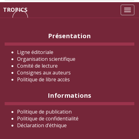
TROPICS
Tog
navi
Présentation
Ligne éditoriale
Organisation scientifique
Comité de lecture
Consignes aux auteurs
Politique de libre accès
Informations
Politique de publication
Politique de confidentialité
Déclaration d
’éthique