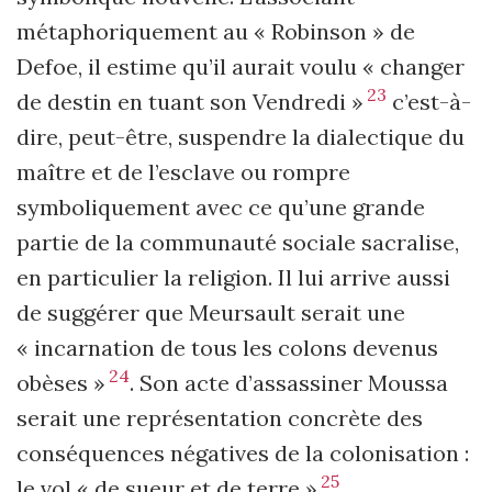
métaphoriquement au « Robinson » de
Defoe, il estime qu’il aurait voulu « changer
23
de destin en tuant son Vendredi »
c’est-à-
dire, peut-être, suspendre la dialectique du
maître et de l’esclave ou rompre
symboliquement avec ce qu’une grande
partie de la communauté sociale sacralise,
en particulier la religion. Il lui arrive aussi
de suggérer que Meursault serait une
« incarnation de tous les colons devenus
24
obèses »
. Son acte d’assassiner Moussa
serait une représentation concrète des
conséquences négatives de la colonisation :
25
le vol « de sueur et de terre »
,