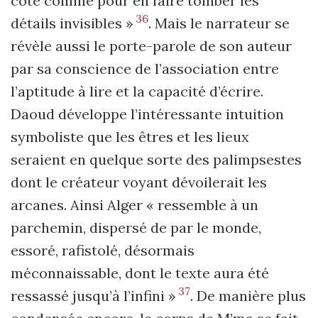
côté comme pour en faire tomber les
36
détails invisibles »
. Mais le narrateur se
révèle aussi le porte-parole de son auteur
par sa conscience de l’association entre
l’aptitude à lire et la capacité d’écrire.
Daoud développe l’intéressante intuition
symboliste que les êtres et les lieux
seraient en quelque sorte des palimpsestes
dont le créateur voyant dévoilerait les
arcanes. Ainsi Alger « ressemble à un
parchemin, dispersé de par le monde,
essoré, rafistolé, désormais
méconnaissable, dont le texte aura été
37
ressassé jusqu’à l’infini »
. De manière plus