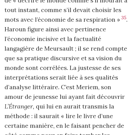
de « décrire le monde comme s’il mourait à
tout instant, comme s’il devait choisir les
35
mots avec l’économie de sa respiration »
.
Haroun figure ainsi avec pertinence
l’économie incisive et la factualité
langagière de Meursault ; il se rend compte
que sa pratique discursive et sa vision du
monde sont corrélées. La justesse de ses
interprétations serait liée à ses qualités
d’analyse littéraire. C’est Meriem, son
amour de jeunesse lui ayant fait découvrir
L’Étranger,
qui lui en aurait transmis la
méthode : il saurait « lire le livre d’une
certaine manière, en le faisant pencher de