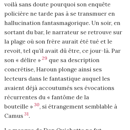
voilà sans doute pourquoi son enquête
policière ne tarde pas à se transmuer en
hallucination fantasmagorique. Un soir, en
sortant du bar, le narrateur se retrouve sur
la plage où son frère aurait été tué et le
revoit, tel qu’il avait dû être, ce jour-là. Par
29
son « délire »
que sa description
concrétise, Haroun plonge ainsi ses
lecteurs dans le fantastique auquel les
avaient déjà accoutumés ses évocations
récurrentes du « fantôme de la
30
bouteille »
, si étrangement semblable à
31
Camus
.