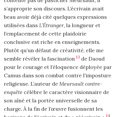
contente pas de pasticher Meursault, il
s’approprie son discours. L’écrivain avait
beau avoir déjà cité quelques expressions
utilisées dans
L’Étranger
, la longueur et
l’empla­cement de cette plaidoirie
conclusive est riche en enseignements.
Plutôt qu’un défaut de créativité, elle me
13
semble révéler la fascination
de Daoud
pour le courage et l’éloquence déployée par
Camus dans son combat contre l’imposture
religieuse. L’auteur de
Meursault contre-
enquête
célèbre le caractère visionnaire de
son aîné et la portée universelle de sa
charge. À la fin de l’œuvre fusionnent les
14