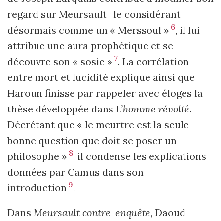
regard sur Meursault : le considérant
6
désormais comme un « Merssoul »
, il lui
attribue une aura prophétique et se
7
découvre son « sosie »
. La corrélation
entre mort et lucidité explique ainsi que
Haroun finisse par rappeler avec éloges la
thèse développée dans
L’homme révolté
.
Décrétant que « le meurtre est la seule
bonne question que doit se poser un
8
philosophe »
, il condense les explications
données par Camus dans son
9
introduction
.
Dans
Meursault contre-enquête
, Daoud