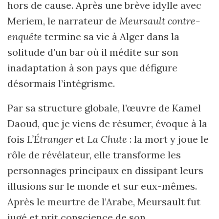
hors de cause. Après une brève idylle avec
Meriem, le narrateur de
Meursault contre-
enquête
termine sa vie à Alger dans la
solitude d’un bar où il médite sur son
inadaptation à son pays que défigure
désormais l’intégrisme.
Par sa structure globale, l’œuvre de Kamel
Daoud, que je viens de résumer, évoque à la
fois
L’Étranger
et
La Chute
: la mort y joue le
rôle de révélateur, elle transforme les
personnages principaux en dissipant leurs
illusions sur le monde et sur eux-mêmes.
Après le meurtre de l’Arabe, Meursault fut
jugé et prit conscience de son