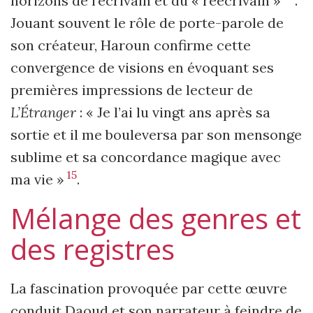
horizons de l’écrivain et du « réécrivain »
.
Jouant souvent le rôle de porte-parole de
son créateur, Haroun confirme cette
convergence de visions en évoquant ses
premières impressions de lecteur de
L’Étranger
: « Je l’ai lu vingt ans après sa
sortie et il me bouleversa par son mensonge
sublime et sa concordance magique avec
15
ma vie »
.
Mélange des genres et
des registres
La fascination provoquée par cette œuvre
conduit Daoud et son narrateur à feindre de