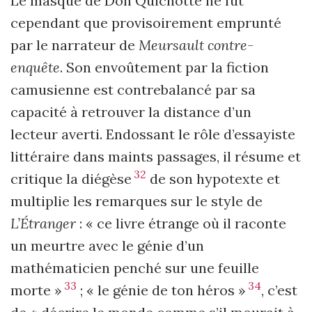
Le masque de Don Quichotte ne fut
cependant que provisoirement emprunté
par le narrateur de
Meursault contre-
enquête
. Son envoûtement par la fiction
camusienne est contrebalancé par sa
capacité à retrouver la distance d’un
lecteur averti. Endossant le rôle d’essayiste
littéraire dans maints passages, il résume et
32
critique la diégèse
de son hypotexte et
multiplie les remarques sur le style de
L’Étranger
: « ce livre étrange où il raconte
un meurtre avec le génie d’un
mathématicien penché sur une feuille
33
34
morte »
; « le génie de ton héros »
, c’est