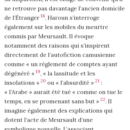
ne retrouve pas davantage l’ancien domicile
18
de l’Étranger
. Haroun s’interroge
également sur les mobiles du meurtre
commis par Meursault. Il évoque
notamment des raisons qui s’inspirent
directement de l’autofiction camusienne
comme « un règlement de comptes ayant
19
dégénéré »
, « la lassitude et les
20
21
insolations »
ou « l’absurdité »
:
« l’Arabe » aurait été tué « comme on tue le
22
temps, en se promenant sans but »
. Il
imagine également des explications qui
dotent l’acte de Meursault d’une
symbolique nouvelle. L’associant