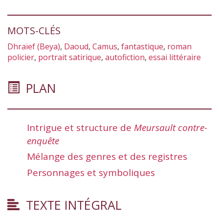
MOTS-CLÉS
Dhraïef (Beya)
,
Daoud
,
Camus
,
fantastique
,
roman
policier
,
portrait satirique
,
autofiction
,
essai littéraire
PLAN
Intrigue et structure de
Meursault contre-
enquête
Mélange des genres et des registres
Personnages et symboliques
TEXTE INTÉGRAL