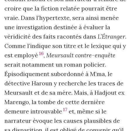
croire que la fiction relatée pourrait être
vraie. Dans l’hypertexte, sera ainsi menée
une investigation destinée à évaluer la
véridicité des faits racontés dans
L’Étranger
.
Comme l’indique son titre et le lexique qui y
16
est employé
,
Meursault contre-enquête
serait notamment un roman policier.
Épisodiquement subordonné à M’ma, le
détective Haroun y recherche les traces de
Meursault et de sa mère. Mais, à Hadjout ex
Marengo, la tombe de cette dernière
17
demeure introuvable
et, même si le
narrateur évoque les causes plausibles de
sa disparition, il est obligé de convenir qu’il