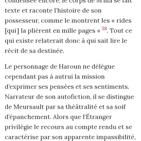
condensée encore, le corps de M’ma se fait
texte et raconte l’histoire de son
possesseur, comme le montrent les « rides
38
[qui] la plièrent en mille pages »
. Tout ce
qui existe relaterait donc à qui sait lire le
récit de sa destinée.
Le personnage de Haroun ne délègue
cependant pas à autrui la mission
d’exprimer ses pensées et ses sentiments.
Narrateur de son autofiction, il se distingue
de Meursault par sa théâtralité et sa soif
d’épanchement. Alors que l’Étranger
privilégie le recours au compte rendu et se
caractérise par son apparente impassibilité,