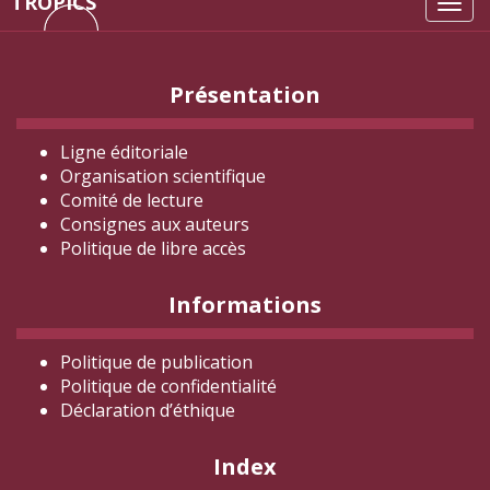
TROPICS
Tog
navi
Présentation
Ligne éditoriale
Organisation scientifique
Comité de lecture
Consignes aux auteurs
Politique de libre accès
Informations
Politique de publication
Politique de confidentialité
Déclaration d
’éthique
Index