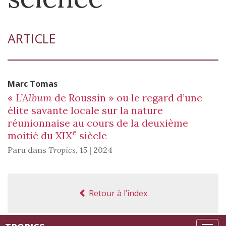
ARTICLE
Marc
Tomas
«
L’Album
de Roussin » ou le regard d’une
élite savante locale sur la nature
réunionnaise au cours de la deuxième
e
moitié du XIX
siècle
Paru dans
Tropics
,
15 | 2024
Retour à l’index