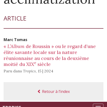
ARTICLE
Marc
Tomas
«
L’Album
de Roussin » ou le regard d’une
élite savante locale sur la nature
réunionnaise au cours de la deuxième
e
moitié du XIX
siècle
Paru dans
Tropics
,
15 | 2024
Retour à l’index