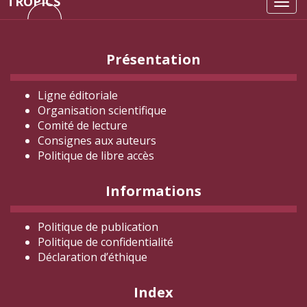
TROPICS
Tog
navi
Présentation
Ligne éditoriale
Organisation scientifique
Comité de lecture
Consignes aux auteurs
Politique de libre accès
Informations
Politique de publication
Politique de confidentialité
Déclaration d
’éthique
Index