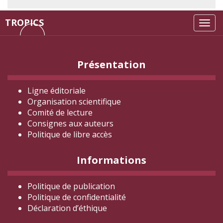
TROPICS
Tog
navi
Présentation
Ligne éditoriale
Organisation scientifique
Comité de lecture
Consignes aux auteurs
Politique de libre accès
Informations
Politique de publication
Politique de confidentialité
Déclaration d
’éthique