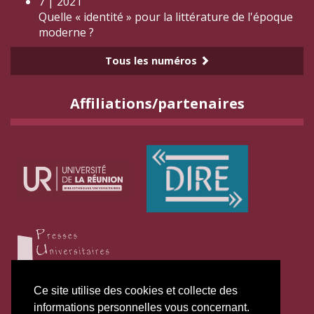
7 | 2021
Quelle « identité » pour la littérature de l'époque
moderne ?
Tous les numéros
Affiliations/partenaires
Ce site utilise des cookies et collecte des
informations personnelles vous concernant.