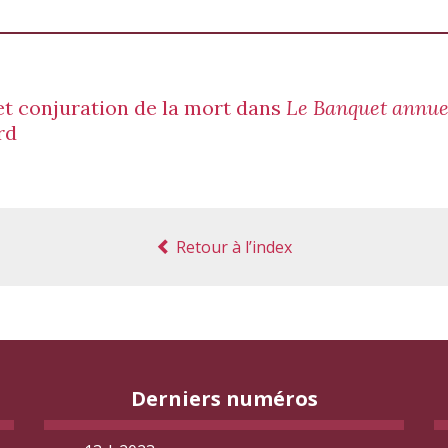
et conjuration de la mort dans
Le Banquet annuel
rd
Retour à l’index
Derniers numéros