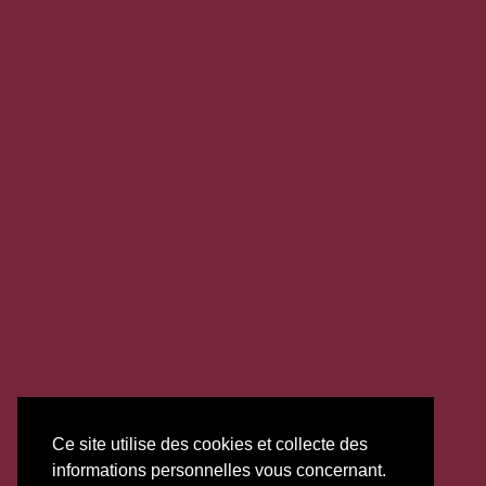
Ce site utilise des cookies et collecte des
informations personnelles vous concernant.