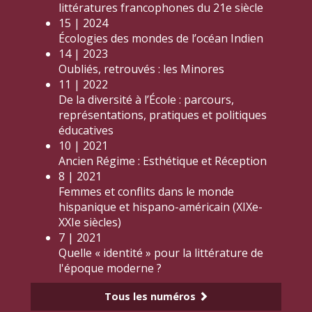
littératures francophones du 21e siècle
15 | 2024
Écologies des mondes de l’océan Indien
14 | 2023
Oubliés, retrouvés : les Minores
11 | 2022
De la diversité à l’École : parcours,
représentations, pratiques et politiques
éducatives
10 | 2021
Ancien Régime : Esthétique et Réception
8 | 2021
Femmes et conflits dans le monde
hispanique et hispano-américain (XIXe-
XXIe siècles)
7 | 2021
Quelle « identité » pour la littérature de
l'époque moderne ?
Tous les numéros