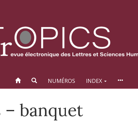
NUMÉROS
INDEX
 – banquet