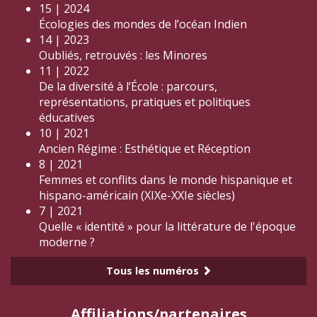
15 | 2024
Écologies des mondes de l’océan Indien
14 | 2023
Oubliés, retrouvés : les Minores
11 | 2022
De la diversité à l’École : parcours,
représentations, pratiques et politiques
éducatives
10 | 2021
Ancien Régime : Esthétique et Réception
8 | 2021
Femmes et conflits dans le monde hispanique et
hispano-américain (XIXe-XXIe siècles)
7 | 2021
Quelle « identité » pour la littérature de l'époque
moderne ?
Tous les numéros
Affiliations/partenaires