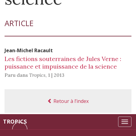
ARTICLE
Jean-Michel
Racault
Les fictions souterraines de Jules Verne :
puissance et impuissance de la science
Paru dans
Tropics
,
1 | 2013
Retour à l’index
TROPICS
Tog
navi