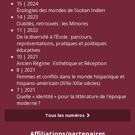
15 | 2024
Écologies des mondes de l’océan Indien
14 | 2023
Oubliés, retrouvés : les Minores
11 | 2022
De la diversité à l’École : parcours,
représentations, pratiques et politiques
éducatives
10 | 2021
Ancien Régime : Esthétique et Réception
8 | 2021
Femmes et conflits dans le monde hispanique et
hispano-américain (XIXe-XXIe siècles)
7 | 2021
Quelle « identité » pour la littérature de l'époque
moderne ?
Tous les numéros
Affiliations/partenaires