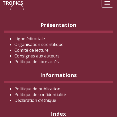
TROPICS
Tog
navi
Présentation
Ligne éditoriale
Organisation scientifique
Comité de lecture
Consignes aux auteurs
Politique de libre accès
Informations
Politique de publication
Politique de confidentialité
Déclaration d
’éthique
Index