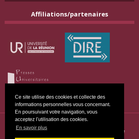
Affiliations/partenaires
Ce site utilise des cookies et collecte des
informations personnelles vous concernant.
En poursuivant votre navigation, vous
acceptez l'utilisation des cookies.
ISSN électronique 2271-3131
En savoir plus
Plan du site
—
Politique de publication
—
Politique de
confidentialité
—
Déclaration d
’éthique