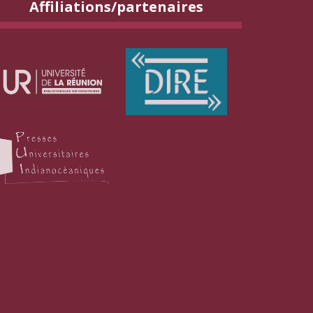
Affiliations/partenaires