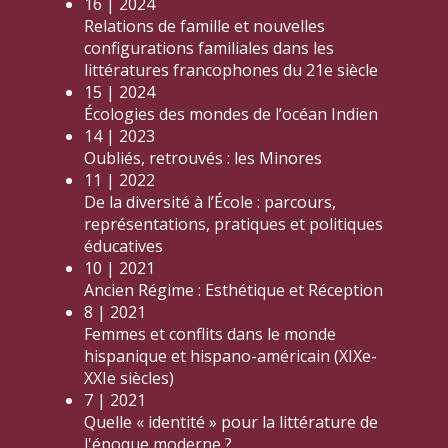
16 | 2024
Relations de famille et nouvelles
configurations familiales dans les
littératures francophones du 21e siècle
15 | 2024
Écologies des mondes de l’océan Indien
14 | 2023
Oubliés, retrouvés : les Minores
11 | 2022
De la diversité à l’École : parcours,
représentations, pratiques et politiques
éducatives
10 | 2021
Ancien Régime : Esthétique et Réception
8 | 2021
Femmes et conflits dans le monde
hispanique et hispano-américain (XIXe-
XXIe siècles)
7 | 2021
Quelle « identité » pour la littérature de
l'époque moderne ?