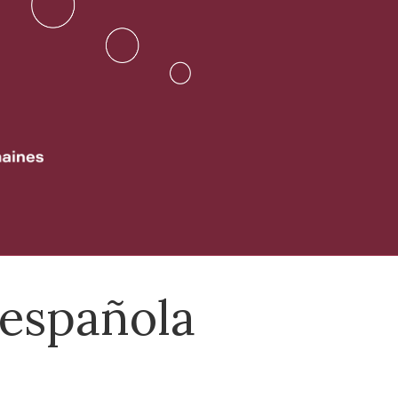
 española