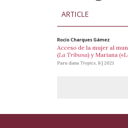
ARTICLE
Rocío Charques
Gámez
Acceso de la mujer al mun
(
La Tribuna
) y Mariana («
Paru dans
Tropics
,
8 | 2021