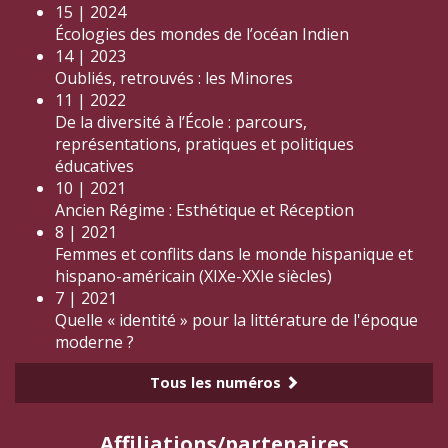
15 | 2024
Écologies des mondes de l’océan Indien
14 | 2023
Oubliés, retrouvés : les Minores
11 | 2022
De la diversité à l’École : parcours,
représentations, pratiques et politiques
éducatives
10 | 2021
Ancien Régime : Esthétique et Réception
8 | 2021
Femmes et conflits dans le monde hispanique et
hispano-américain (XIXe-XXIe siècles)
7 | 2021
Quelle « identité » pour la littérature de l'époque
moderne ?
Tous les numéros
Affiliations/partenaires