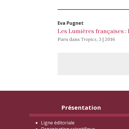
Eva
Pugnet
Les Lumières françaises :
Paru dans
Tropics
,
3 | 2016
Présentation
Ligne éditoriale