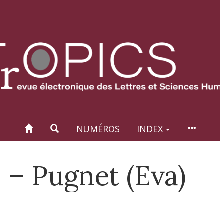
NUMÉROS
INDEX
 – Pugnet (Eva)