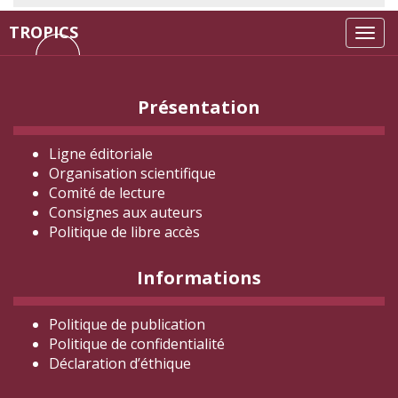
TROPICS
Tog
navi
Présentation
Ligne éditoriale
Organisation scientifique
Comité de lecture
Consignes aux auteurs
Politique de libre accès
Informations
Politique de publication
Politique de confidentialité
Déclaration d
’éthique