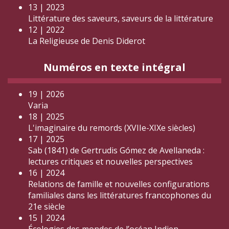
13 | 2023
Littérature des saveurs, saveurs de la littérature
12 | 2022
La Religieuse de Denis Diderot
Numéros en texte intégral
19 | 2026
Varia
18 | 2025
L'imaginaire du remords (XVIIe-XIXe siècles)
17 | 2025
Sab (1841) de Gertrudis Gómez de Avellaneda :
lectures critiques et nouvelles perspectives
16 | 2024
Relations de famille et nouvelles configurations
familiales dans les littératures francophones du
21e siècle
15 | 2024
Écologies des mondes de l’océan Indien